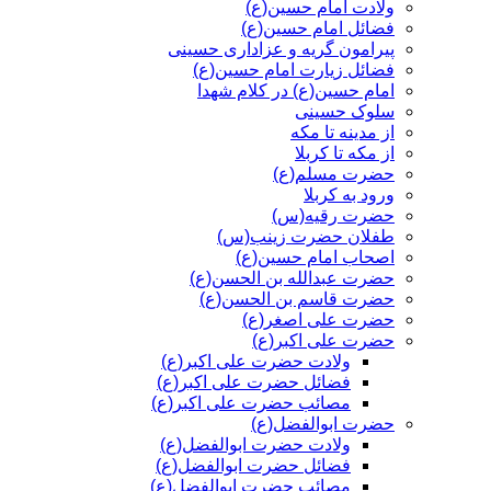
ولادت امام حسین(ع)
فضائل امام حسین(ع)
پیرامون گریه و عزاداری حسینی
فضائل زیارت امام حسین(ع)
امام حسین(ع) در کلام شهدا
سلوک حسینی
از مدینه تا مکه
از مکه تا کربلا
حضرت مسلم(ع)
ورود به کربلا
حضرت رقیه(س)
طفلان حضرت زینب(س)
اصحاب امام حسین(ع)
حضرت عبدالله بن الحسن(ع)
حضرت قاسم بن الحسن(ع)
حضرت علی اصغر(ع)
حضرت علی اکبر(ع)
ولادت حضرت علی اکبر(ع)
فضائل حضرت علی اکبر(ع)
مصائب حضرت علی اکبر(ع)
حضرت ابوالفضل(ع)
ولادت حضرت ابوالفضل(ع)
فضائل حضرت ابوالفضل(ع)
مصائب حضرت ابوالفضل(ع)