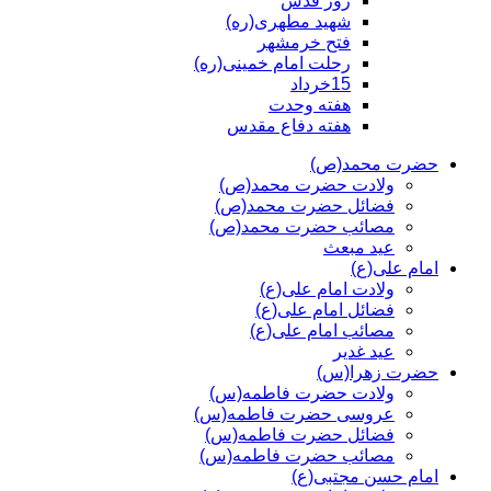
روز قدس
شهید مطهری(ره)
فتح خرمشهر
رحلت امام خمینی(ره)
15خرداد
هفته وحدت
هفته دفاع مقدس
حضرت محمد(ص)
ولادت حضرت محمد(ص)
فضائل حضرت محمد(ص)
مصائب حضرت محمد(ص)
عید مبعث
امام علی(ع)
ولادت امام علی(ع)
فضائل امام علی(ع)
مصائب امام علی(ع)
عید غدیر
حضرت زهرا(س)
ولادت حضرت فاطمه(س)
عروسی حضرت فاطمه(س)
فضائل حضرت فاطمه(س)
مصائب حضرت فاطمه(س)
امام حسن مجتبی(ع)