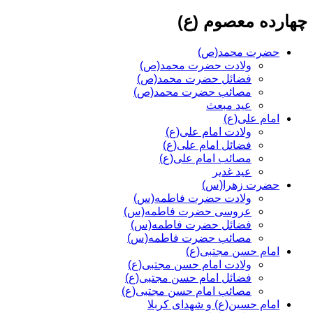
چهارده معصوم (ع)
حضرت محمد(ص)
ولادت حضرت محمد(ص)
فضائل حضرت محمد(ص)
مصائب حضرت محمد(ص)
عید مبعث
امام علی(ع)
ولادت امام علی(ع)
فضائل امام علی(ع)
مصائب امام علی(ع)
عید غدیر
حضرت زهرا(س)
ولادت حضرت فاطمه(س)
عروسی حضرت فاطمه(س)
فضائل حضرت فاطمه(س)
مصائب حضرت فاطمه(س)
امام حسن مجتبی(ع)
ولادت امام حسن مجتبی(ع)
فضائل امام حسن مجتبی(ع)
مصائب امام حسن مجتبی(ع)
امام حسین(ع) و شهدای کربلا