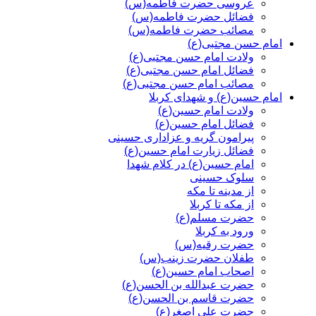
عروسی حضرت فاطمه(س)
فضائل حضرت فاطمه(س)
مصائب حضرت فاطمه(س)
امام حسن مجتبی(ع)
ولادت امام حسن مجتبی(ع)
فضائل امام حسن مجتبی(ع)
مصائب امام حسن مجتبی(ع)
امام حسین(ع) و شهدای کربلا
ولادت امام حسین(ع)
فضائل امام حسین(ع)
پیرامون گریه و عزاداری حسینی
فضائل زیارت امام حسین(ع)
امام حسین(ع) در کلام شهدا
سلوک حسینی
از مدینه تا مکه
از مکه تا کربلا
حضرت مسلم(ع)
ورود به کربلا
حضرت رقیه(س)
طفلان حضرت زینب(س)
اصحاب امام حسین(ع)
حضرت عبدالله بن الحسن(ع)
حضرت قاسم بن الحسن(ع)
حضرت علی اصغر(ع)