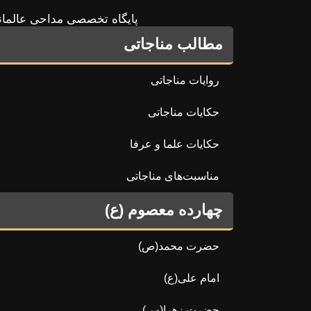
پایگاه تخصصی مداحی عالمان
مطالب مناجاتی
روایات مناجاتی
حکایات مناجاتی
حکایات علما و عرفا
مناسبت‌های مناجاتی
چهارده معصوم (ع)
حضرت محمد(ص)
امام علی(ع)
حضرت زهرا(س)