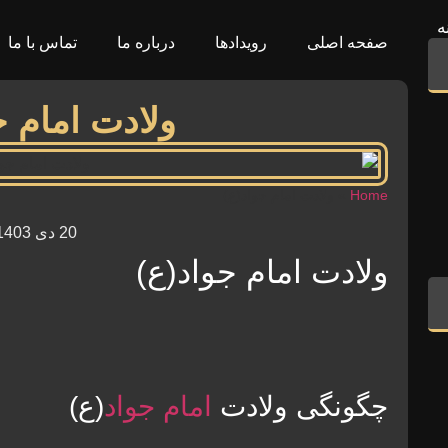
ه
صفحه اصلی
رویدادها
درباره ما
تماس با ما
ولادت امام ج
Home
»
ولادت امام جواد(ع)
20 دی 1403
ولادت امام جواد(ع)
چگونگی ولادت
امام جواد
(ع)