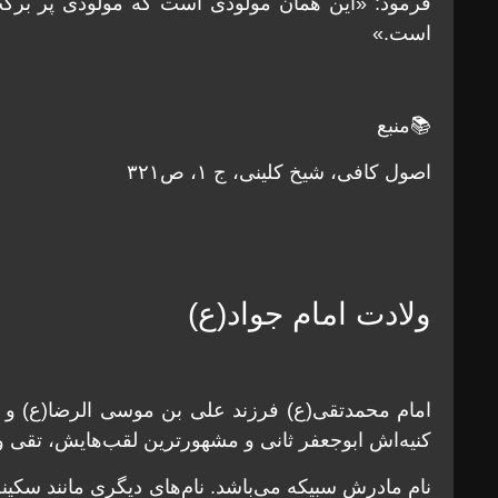
فرمود: «اين همان مولودی است كه مولودی پر بركت‌
است.»
📚منبع
اصول کافی، شیخ کلینی، ج ۱، ص۳۲۱
ولادت امام جواد(ع)
امام محمدتقی(ع) فرزند علی بن موسی الرضا(ع) و ا
کنیه‌اش ابوجعفر ثانی و مشهورترین لقب‌هایش، تقی 
نام مادرش سبیکه می‌باشد. نام‌های دیگری مانند سکینه،