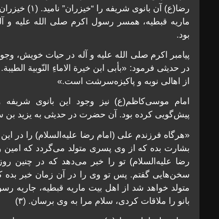
رضا(ع) آن بانوی 
ماریه قبطیه، همسر رسول اکرم صلی الله علیه و آل
بود.
پیامبر اکرم صلی الله علیه و آله در حیات خویش، وجود
از اهالی نوبه و پاکیزه‌سرشت است.»
امام موسی‌کاظم(ع) نیز وجود این بانوی شریفه 
پیش‌گویی کرده بود. آن حضرت در حدیثی به یزید بن 
«هرگاه فرزندم علی (امام رضا علیه‌السلام) را در ای
بشارت بده که از وی پسری متولد می‌گردد که امین و 
رضا علیه‌السلام) تو را خبر می‌دهد که در چنین ر
سخن‌هایی گفتم. پس تو وی را در آن زمان خبر بده که
متولد خواهد شد از اهل بیت ماریه قبطیه، جاریه رسو
بانو را ملاقات کردی، سلام مرا به وی برسان. (۳)