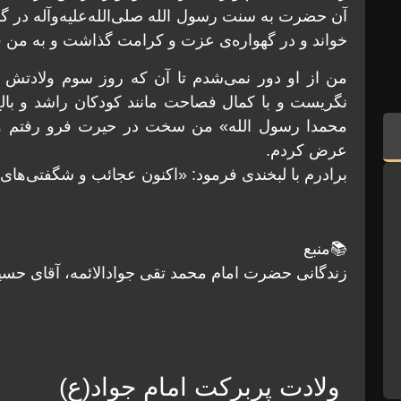
آن حضرت به سنت رسول الله صلی‌الله‌علیه‌وآله در 
خواند و در گهواره‌ی عزت و کرامت گذاشت و به من فر
من از او دور نمی‌شدم تا آن که روز سوم ولادتش 
نگریست و با کمال فصاحت مانند کودکان راشد و بالغ 
محمدا رسول الله» من سخت در حیرت فرو رفتم و 
عرض کردم.
برادرم با لبخندی فرمود: «اکنون عجائب و شگفتی‌های 
📚منبع
زندگانی حضرت امام محمد تقی جوادالائمه، آقای حسی
ولادت پربرکت امام جواد(ع)