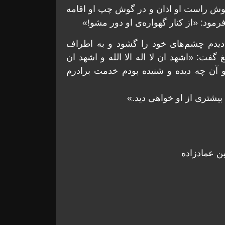
گوش راست او اذان و در گوش چپ او اقامه
مود: «از کنار گهواره‌ی او دور مشو!»
دیدم چشم‌های خود را گشود و به اطراف
گفت: «اشهد ان لا اله الا الله و اشهد ان
آن چه دیده و شنیده بودم خدمت برادرم
بیشتری از او خواهی دید.»
ن عمادزاده