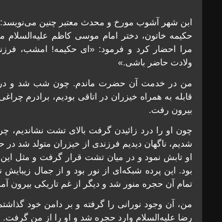
ابن شهر آشوب مورخ و محدث معتبر چنین می‌نویسد:
حکیمه خاتون، دختر امام موسی کاظم علیه‌السلام می‌
مرا احضار کرد و فرمود: «ای حکیمه! امشب، فرزندی
ولادت حاضر باشی.»
من در خدمت آن حضرت ماندم. چون شب شد و درد ز
قابله به همراه خیزران در اتاقی بودیم، برادرم چراغ
بیرون رفت.
چون او را درد زائیدن گرفت بالای تشت نشاندیم، چ
شدیم، ناگهان دیدیم فرزندی از خیزران متولد شد در ح
او تابش نمود و در میان تشت قرار گرفت و مثل این 
بود. این پرده شبکه‌ای از نور بود و از جمال زیبایش
تمام آن حجره منور شد و دیگر از غم تاریکی بیرون آمده 
من، آن وجود نورانی را گرفته و بر دامن خود گذاشتم
رضا علیه‌السلام وارد حجره شد و او را از من گرفت.