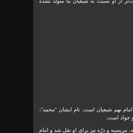
تر از او نسبت به شيعيان ما متولد نشده
مام نهم شیعیان است. نام ایشان “محمد”،
و جواد است.
 مریسیه و درّه نیز برای او نقل شد و امام