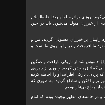
گوید: روزی برادرم امام رضا علیه‌السلام
 از خیزران متولد می‌شود، باید در حین
ایمان بر خیزران مستولی گردید، من و
ی نزد ما افروخت و در را به روی ما بست و
راغ خاموش شد از تاریکی ناراحت و غمگین
الی که اتاق روشن گردید و نوری از چهره‌ی
که پرده‌ی نازکی اطراف او را احاطه کرده
 نور پرتو افکن و ساطع گردید، به طوری که
از چراغ بی‌نیاز بودیم.
 و در جامه‌های مطهر پیچیده بودم که امام