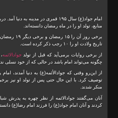
امام جواد(ع) سال ۱۹۵ قمری در مدینه به 
منابع، تولد او را در ماه رمضان دانسته‌اند.
برخی روز آن را 
تاریخ ولادت او را ۱۰ رجب ذکر کرده است.
از برخی روایات برمی‌آید که قبل از تولد
جوادالائمه
، 
چگونه می‌تواند امام باشد در حالی که از خود نسلی ندا
از این‌رو وقتی که جوادالأئمه(ع) به دنیا آمدند، اما
توصیف کرد. با این حال حتی پس از تولد او نیز برخی 
منکر شدند.
آنان می‌گفتند جوادالائمه از نظر چهره به پدرش شبا
کردند و آنان امام جواد(ع) را فرزند امام رضا(ع) دانستن