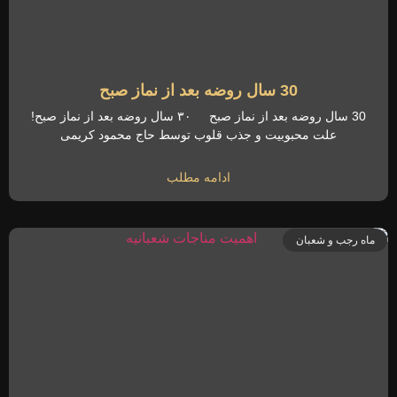
30 سال روضه بعد از نماز صبح
30 سال روضه بعد از نماز صبح ۳۰ سال روضه بعد از نماز صبح!
علت محبوبیت و جذب قلوب توسط حاج محمود کریمی
ادامه مطلب
ماه رجب و شعبان