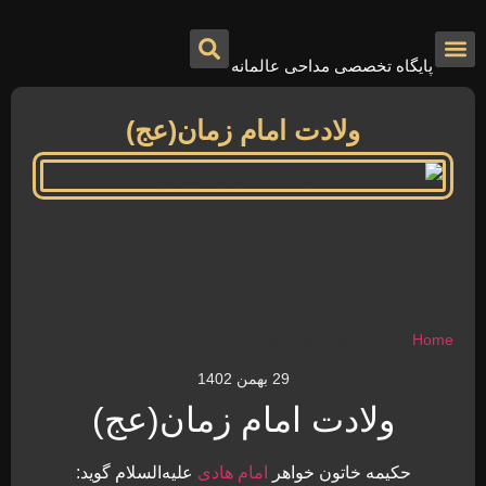
پایگاه تخصصی مداحی عالمانه
درباره ما
تماس با ما
صفحه اصلی
ولادت امام زمان(عج)
Home
»
ولادت امام زمان(عج)
29 بهمن 1402
ولادت امام زمان(عج)
حکیمه خاتون خواهر
امام هادی
علیه‌السلام گوید: