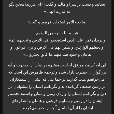
نشانید و دست بر سر او مالید و گفت: «ای فرزند! سخن بگو
به قدرت الهی.»
صاحب الامر استعاذه فرمود و گفت:
«بسم الله الرحمن الرحیم
و نریدان نمن علی الذین استضعفوا فی الارض و نجعلهم ائمة
و نجعلهم الوارثین. و نمکن لهم فی الارض و نری فرعون و
هامان و جنود هما منهم ما کانوا یحذرون.»
این آیه کریمه موافق احادیث معتبره در شأن آن حضرت و آیه
بزرگوار آن حضرت نازل شده و ترجمه ظاهرش این است که
می‌خواهیم منت گذاریم بر جماعتی که ایشان را ستمکاران
در زمین ضعیف گردانیده‌اند و بگردانیم ایشان را پیشوایان در
دین و بگردانیم ایشان را وارثان زمین و تمکن و استیلا بخشیم
ایشان را در زمین و بنماییم فرعون و هامان و لشکرهای
ایشان را از آن امامان آنچه را حذر می‌کردند.