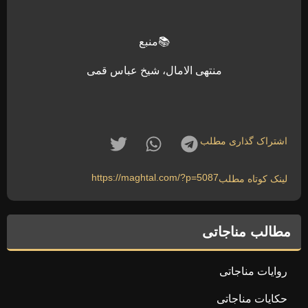
📚منبع
منتهی الامال، شیخ عباس قمی
اشتراک گذاری مطلب
https://maghtal.com/?p=5087
لینک کوتاه مطلب
مطالب مناجاتی
روایات مناجاتی
حکایات مناجاتی