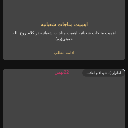
اهمیت مناجات شعبانیه
اهمیت مناجات شعبانیه اهمیت مناجات شعبانیه در کلام روح الله
خمینی(ره)
ادامه مطلب
امام(ره)، شهداء و انقلاب