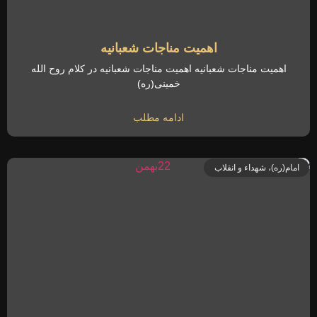
اهمیت مناجات شعبانیه
اهمیت مناجات شعبانیه اهمیت مناجات شعبانیه در کلام روح الله
خمینی(ره)
ادامه مطلب
امام(ره)، شهداء و انقلاب