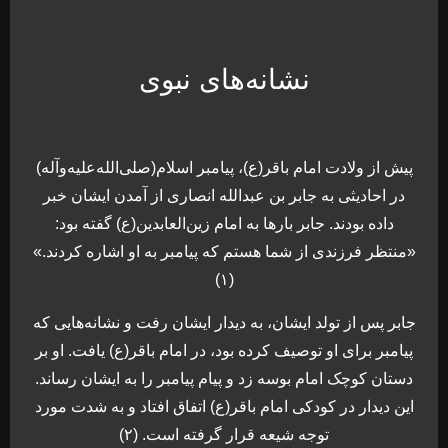
نشانه‌های نبوی
پیش از ولادت امام باقر(ع)، پیامبر اسلام(صلی‌الله‌علیه‌وآله)
در احادیثی به جابر بن عبدالله انصاری از آمدن ایشان خبر
داده بودند. جابر بارها به امام زین‌العابدین(ع) گفته بود:
«منتظر فرزندی از شما هستم که پیامبر به او اشاره کردند.»
(۱)
جابر پس از تولد ایشان، به دیدار ایشان رفت و نشانه‌هایی که
پیامبر برای او توصیف کرده بود، در امام باقر(ع) یافت. او بر
دستان کوچک امام بوسه زد و پیام پیامبر را به ایشان رساند.
این دیدار در کودکی امام باقر(ع) اتفاق افتاد و به‌ شدت مورد
توجه شیعه قرار گرفته است. (۲)