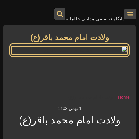
پایگاه تخصصی مداحی عالمانه
درباره ما
تماس با ما
صفحه اصلی
ولادت امام محمد باقر(ع)
Home
»
ولادت امام محمد باقر(ع)
1 بهمن 1402
ولادت امام محمد باقر(ع)