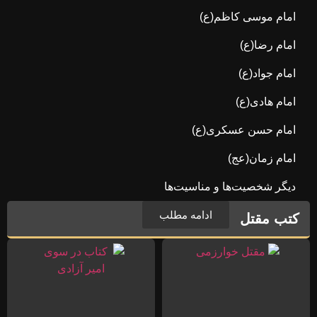
امام موسی کاظم(ع)
امام رضا(ع)
امام جواد(ع)
امام هادی(ع)
امام حسن عسکری(ع)
امام زمان(عج)
دیگر شخصیت‌ها و مناسیت‌ها
ادامه مطلب
کتب مقتل