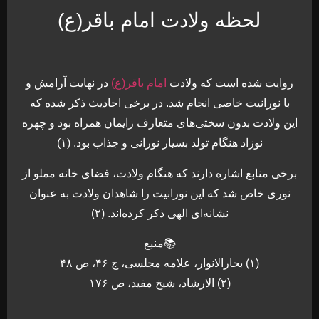
لحظه ولادت امام باقر(ع)
روایت شده است که ولادت
امام باقر(ع)
در نهایت آرامش و
با نورانیت خاصی انجام شد. در برخی احادیث ذکر شده که
این ولادت بدون سختی‌های متعارف زایمان همراه بود و چهره
نوزاد هنگام تولد بسیار نورانی و جذاب بود. (۱)
برخی منابع اشاره دارند که هنگام ولادت، فضای خانه مملو از
نوری خاص شد که این نورانیت را شاهدان ولادت به عنوان
نشانه‌ای الهی ذکر کرده‌اند. (۲)
📚منبع
(۱) بحارالانوار، علامه مجلسی، ج ۴۶، ص ۴۸
(۲) الارشاد، شیخ مفید، ص ۱۷۶