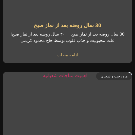
30 سال روضه بعد از نماز صبح
30 سال روضه بعد از نماز صبح ۳۰ سال روضه بعد از نماز صبح!
علت محبوبیت و جذب قلوب توسط حاج محمود کریمی
ادامه مطلب
ماه رجب و شعبان