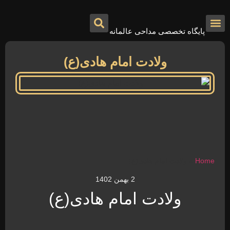
پایگاه تخصصی مداحی عالمانه
درباره ما
تماس با ما
صفحه اصلی
ولادت امام هادی(ع)
Home
»
ولادت امام هادی(ع)
2 بهمن 1402
ولادت امام هادی(ع)