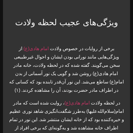
ویژگی‌های عجیب لحظه ولادت
برخی از روایات در خصوص ولادت
امام هادی(ع)
از
ویژگی‌هایی مانند نورانی بودن ایشان و احوال غیرطبیعی
سخن می‌گویند. گفته شده که در لحظه ولادت، خانه مادر
امام هادی(ع) روشن شد و گویی یک نور آسمانی از بدن
امام(ع) ساطع می‌شد. این نور آن‌قدر تابنده بود که کسانی که
در اطراف مادر حضرت بودند، آن را مشاهده کردند. (۱)
در لحظه ولادت
امام هادی(ع)
، روایت شده است که مادر
امام(سلام‌الله‌علیها) به‌طرز شگفت‌انگیزی شاهد نوری عظیم
و خیره‌کننده بود که از خانه ایشان منتشر شد. این نور در تمام
اطراف خانه مشاهده شد و به‌گونه‌ای که برخی افراد از