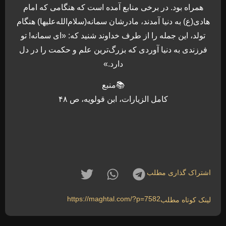
همراه بود. در برخی منابع آمده است که هنگامی که امام
هادی(ع) به دنیا آمدند، مادرشان سمانه(سلام‌الله‌علیها) هنگام
تولد، این جمله را از طرف خداوند شنید که: «ای سمانه! تو
فرزندی به دنیا آوردی که بزرگ‌ترین علم و حکمت را در دل
دارد.»
📚منبع
کامل الزیارات، ابن قولویه، ص ۴۸
اشتراک گذاری مطلب
https://maghtal.com/?p=7582
لینک کوتاه مطلب