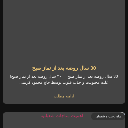
30 سال روضه بعد از نماز صبح
30 سال روضه بعد از نماز صبح ۳۰ سال روضه بعد از نماز صبح!
علت محبوبیت و جذب قلوب توسط حاج محمود کریمی
ادامه مطلب
ماه رجب و شعبان