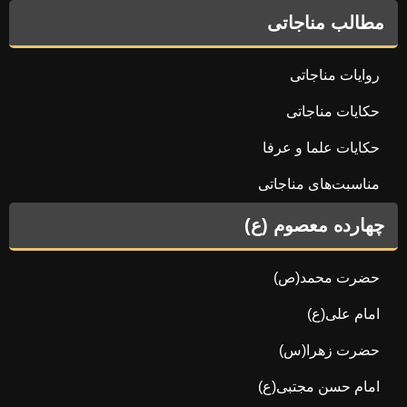
مطالب مناجاتی
روایات مناجاتی
حکایات مناجاتی
حکایات علما و عرفا
مناسبت‌های مناجاتی
چهارده معصوم (ع)
حضرت محمد(ص)
امام علی(ع)
حضرت زهرا(س)
امام حسن مجتبی(ع)