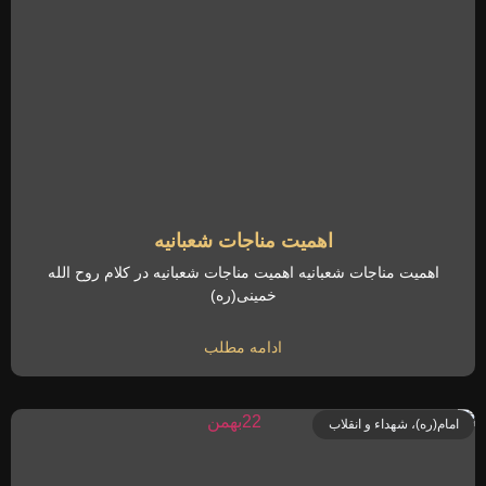
اهمیت مناجات شعبانیه
اهمیت مناجات شعبانیه اهمیت مناجات شعبانیه در کلام روح الله
خمینی(ره)
ادامه مطلب
امام(ره)، شهداء و انقلاب