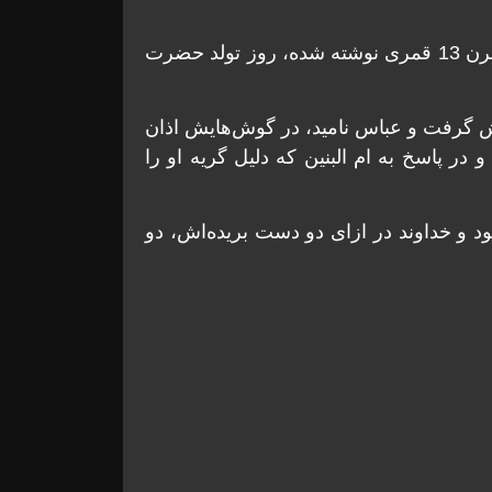
به گفته اردوبادی در کتابی به نام انیس‌الشیعه که در قرن 13 قمری نوشته شده، روز تولد حضرت
وش گرفت و عباس نامید، در گوش‌هایش اذان
در پاسخ به ام البنین که دلیل گریه او را
 و خداوند در ازای دو دست بریده‌اش، دو