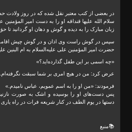
در بعضى از کتب معتبر نقل شده که در روز ولادت حضر
سلام الله علیها قنداقه او را به دست امیر المؤمنین ع
زبان مبارک را به دیده و گوش و دهان او گردانید تا حق
سپس در گوش راست وى اذان و در گوش چپش اقامه
حضرت امیر المؤمنین على علیه‌السلام به ام البنین علی
«چه اسمى بر این طفل گذارده‌اید؟»
عرض کرد: من در هیچ امرى بر شما سبقت نگرفته‌ام. ه
فرمودند: «من او را به اسم عمویم، عباس نامیدم.»
پس دست‌هاى او را بوسیده و اشک به صورت نازنینش
دستها در یوم الطف در کنار شریعه فرات در راه یارى
📚منبع