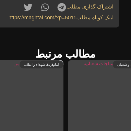
اشتراک گذاری مطلب
لینک کوتاه مطلب
https://maghtal.com/?p=5011
مطالب مرتبط
و شعبان
امام(ره)، شهداء و انقلاب