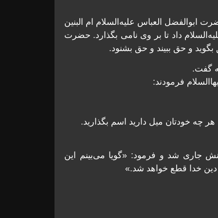
ت ابوالفضل العباس علیه‌السلام ام البنین
لیه‌السلام داد تا بر وى نامى بگذارد. حضرت
 بگوید و حق ببیند و حق بشنود.
 گفت.
هاالسلام فرمودند:
ر چه خودتان میل دارید اسم بگذارید.
 جارى شد و فرمود: «گویا مى‌بینم این
 دین خدا قطع خواهد شد.»