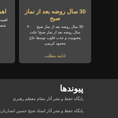
30 سال روضه بعد از نماز
اهم
صبح
اهمیت
شعبا
30 سال روضه بعد از نماز صبح ۳۰
سال روضه بعد از نماز صبح! علت
محبوبیت و جذب قلوب توسط حاج
محمود کریمی
ادامه مطلب
پیوندها
پایگاه حفظ و نشر آثار مقام معظم رهبری
پایگاه حفظ و نشر آثار استاد شیخ حسین انصاریان