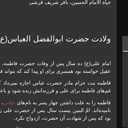
حیاة الامام الحسین، باقر شریف قرشی
ولادت حضرت ابوالفضل العباس(ع)
امام علی(ع) ده سال پس از وفات حضرت فاطمه، با ا
عقیل خواسته بود همسری برای او پیدا کند که بتواند فر
فاطمه بنت حزام مادر حضرت عباس اجازه نمی‌داد که 
غم‌های فاطمه برای علی و فرزندانش زنده شود و باعث
فاطمه را به علت داشتن چهار پسر به نام‌های
عباس
، 
نامیده‌اند. امّ البنین بیست سال پس از حضرت علی زند
بود که پس از شهادت آن حضرت، ازدواج نکرد.