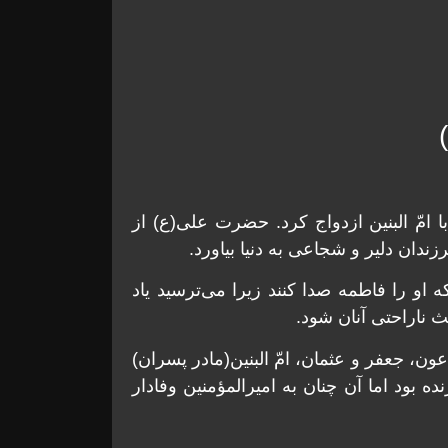
مّ البنین ازدواج کرد. حضرت علی(ع) از
زندان دلیر و شجاعی به دنیا بیاورد.
او را فاطمه صدا کنند زیرا می‌ترسید یاد
 ناراحتی آنان شود.
عون، جعفر و عثمان، امّ البنین(مادر پسران)
ه بود اما آن چنان به امیرالمؤمنین وفادار