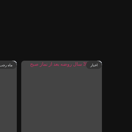
اخبار
ماه رجب 