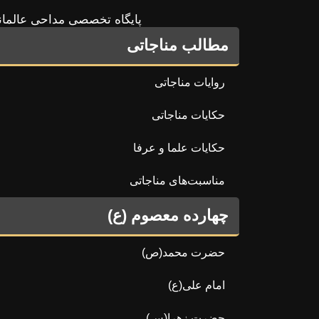
پایگاه تخصصی مداحی عالمان
مطالب مناجاتی
روایات مناجاتی
حکایات مناجاتی
حکایات علما و عرفا
مناسبت‌های مناجاتی
چهارده معصوم (ع)
حضرت محمد(ص)
امام علی(ع)
حضرت زهرا(س)