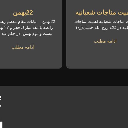
یت مناجات شعبانیه
22بهمن
 مناجات شعبانیه اهمیت مناجات
22بهمن بیانات مقام معظم رهب
نیه در کلام روح الله خمینی(ره)
رابطه با دهه
بیست و دوم بهمن، در حکم عید غ
ادامه مطلب
ادامه مطلب
ب
خ
ای