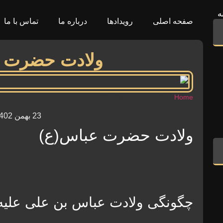
ه
صفحه اصلی
رویدادها
درباره ما
تماس با ما
ولادت حضرت 
Home
»
ولادت حضرت عباس(ع)
23 بهمن 1402
ولادت حضرت عباس(ع)
چگونگی ولادت عباس بن علی علیه‌