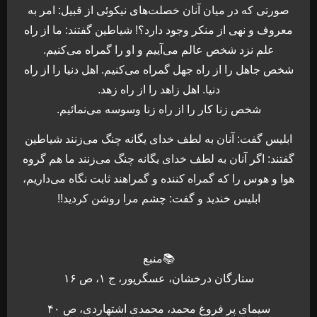
صورتی که در میان آنان خصلت‌های نیکوئی از قبیل: امر به
معروف و نهی از منکر وجود دارد؟! شیاطین گفتند: ما از راه
علم نزد شخص عالم می‌آییم و او را گمراه می‌کنیم.
شخص جاهل را از راه جهل گمراه می‌کنیم. اهل دنیا را از راه
دنیا. اهل زاهد را از راه زهد.
شخص زنا کار را از راه زنا وسوسه می‌نمائیم.
ابلیس گفت: آنان به لطف خدای یگانه چنگ می‌زنند شیاطین
گفتند: اگر آنان به لطف خدای یگانه چنگ می‌زنند ما هم گروه
هوا و هوس را که گمراه کننده و گمراهند ثابت نگاه می‌داریم،
ابلیس خندید و گفت: چشم مرا روشن کردید!!
📚منبع
ستارگان درخشان، عسگرپور، ج ۱، ص ۱۶
سیمای پر فروغ محمد، محمدی اشتهاردی، ص ۴۰