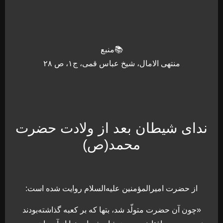
📚منبع
منتهی الامال، شیخ عباس قمی، ج۱، ص ۲۸
ندای شیطان بعد از ولادت حضرت
محمد(ص)
از حضرت امیرالمؤمنین علیه‌السلام روایت شده است:
«چون آن حضرت متولّد شد، بتها که بر کعبه گذاشته‌بودند