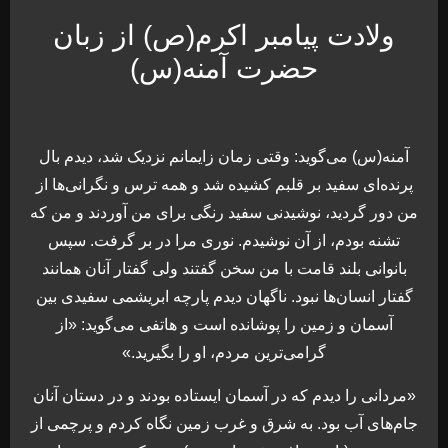
ولادت پیامبر اکرم(ص) از زبان
حضرت آمنه(س)
آمنه(س) می‌گوید: وقتی زمان زایمانم نزدیک شد، دیدم بال
پرنده‌ای سفید بر قلبم کشیده شد و همه ترس و نگرانی‌ها از
من دور گردید، نوشیدنی سفید رنگی برای من آوردند و من که
تشنه بودم، از آن نوشیدم. نوری مرا در بر گرفت. سپس
بانوانی بلند قامت با من سخن گفتند ولی گفتار آنان همانند
گفتار انسان‌ها نبود. ناگهان دیدم پارچه ابریشمی سفیدی بین
آسمان و زمین را پوشانده است و هاتفی می‌گوید: «از
گرامی‌ترین مردم، او را بگیرید.»
«مردانی را دیدم که در آسمان ایستاده بودند و در دستان آنان
جام‌های آب بود. به شرق و غرب زمین نگاه کردم و پرچمی از