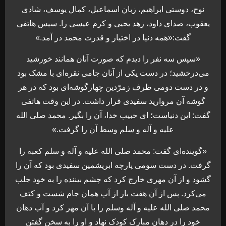
نوح، دوستی ابراهیم، زبان اسماعیل، کمال یوسف، شادی
یعقوب، صدای داود، زهد یحیی و کرم عیسی را. سپس هاتفی
گفت:«همه دنیا در اختیار و قدرت محمد در آمد.»
«سپس سه نفر را دیدم که صورت آنان همانند خورشید
می‌درخشید؛ در دست یکی از آنان جامی نقره‌ای با مشک بود
و در دست دومی ظرف زمرّدین چهارگوشه‌ای بود که در هر
گوشه آن مروارید سفیدی قرار داشت. در این وقت هاتفی
گفت: این دنیاست؛ ای حبیب خدا، آن را بگیر. محمد صلی الله
علیه و آله و سلم وسط آن را گرفت.»
«گوینده‌ای گفت: محمد صلی الله علیه و آله و سلم کعبه را
گرفت. در دست سومی پارچه ابریشمین سفیدی بود که آن را
گشود و از آن مهری خارج کرد که چشم بیننده را به خود جلب
می‌کرد. پس از آن هفت بار از آب همان جام شست و کتف
محمد صلی الله علیه و آله وسلم را با آن مهر کرد و آب دهان
خود را در دهان مبارک کودک نهاد و او را به سخن گفتن