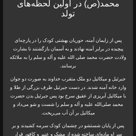
محمد(ص) در اولین لحظه‌های
تولد
پس از زایمان آمنه، حوریان بهشتی کودک را در پارچه‌ای
پیچیده در برابر آمنه نهادند و به آسمان بازگشتند تا بشارت
ولادت حضرت محمد صلی الله علیه و آله و سلم را به ملائکه
برسانند.
جبرئیل و میکائیل دو ملک متقرب خداوند به صورت دو جوان
وارد خانه آمنه شدند. در دست جبرئیل ظرف بزرگی از طلا و
با میکائیل آبریزی از عقیق سرخ بود پس جبرئیل بدن حضرت
محمد صلی‌الله ‌علیه ‌و آله‌ و سلم را شست و شو می‌داد و
میکائیل بر آن آب می‌ریخت.
پس از پایان شستشو در چشمان کودک سرمه کشیدند و بر
سر او ماده‌ای ساخته شده از مشک و عنبر و کافور قرار