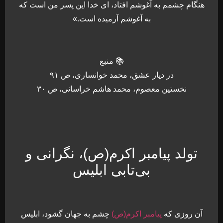
هنگام چشمم به آغوشم افتاد، اى خدا این پسر من است كه
به آغوشم آرمیده است.»
📚 منبع
در دیار عشق، محمد خوانساری، ص ۹۱
نخستین معصوم، محمد هاشم خراسانی، ص ۳۰
تولد پیامبر اکرم(ص)، نگرانی و
بی‌تابی ابلیس
آن روزی که
پیامبر اکرم(ص)
چشم به جهان گشود، ابلیس