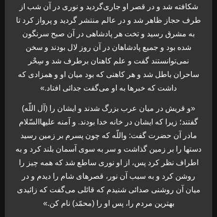
شکافته شد و در قصر او جاری‌گردید و نوری در آن شب از
طرف حجاز ظاهر شد و در عالم منتشر گردید و پرواز کرد تا
به مشرق رسید و تخت هر پادشاهی در آن صبح سرنگون
شده بود و جمیع پادشاهان در آن روز لال بودند و سخن
نمی‌توانستند گفت و علم کاهنان برطرف شد و سِحْر
ساحران باطل شد و هر کاهنی که بود میان او و همزادی که
داشت که خبرها به او می‌گفت جدائی افتاد.»
«و قریش در میان عرب بزرگ شدند و ایشان را (آل اللّه)
گفتند؛ زیرا که ایشان در خانه خدا بودند. و آمنه علیهاالسّلام
مادر آن حضرت گفت: واللّه که چون پسرم بر زمین رسید
دستها را بر زمین گذاشت و سر به سوی آسمان بلند کرد و به
اطراف نظر کرد پس، از او نوری ساطع شد که همه چیز را
روشن کرد و به سبب آن نور، قصرهای شام را دیدم و در
میان آن روشنی صدائی شنیدم که قائلی می‌گفت که زائیدی
بهترین مردم را، پس او را (محمّد) نام کن.»