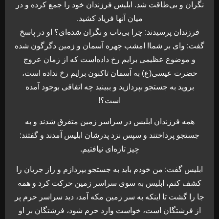
نگران و بی‌طاقت شد. ابلیس فرزندان خود را جمع کرده و در
میان آنها فریاد کشید.
فرزندان پرسیدند: چرا بی‌تاب و نگران شده‌ای؟ او در پاسخ
گفت: وای بر شما! امشب چهره آسمان و زمین دگرگون شده
و موضوع عظیمی برایم رخ داده‌است که از زمان عروج
حضرت عیسی(ع) به آسمان تاکنون برایم رخ نداده است،
بروید به جستجو بپردازید و ببینید چه اتفاقی بوجود آمده
است؟!
همه فرزندان ابلیس در سراسر زمین متفرق شدند و به
جستجو پرداختند و سپس نزد پدرشان ابلیس آمدند و گفتند:
چیز تازه‌ای نیافتیم.
ابلیس گفت: من خودم باید به جستجو بپردازم و راز جریان را
کشف کنم، ابلیس به سوی سراسر زمین حرکت کرد و همه
جا را گشت تا اینکه به سر زمین مکه آمد، دید سراسر حرم پر
از فرشتگان است، خواست وارد حرم شود، فرشتگان بر او