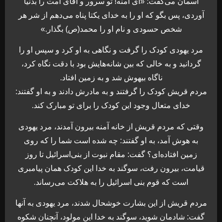
آسمان می‌گفت: «ای آمنه! تو سرور و آقای امت را بدنیا
آوردی، پس بگو که او را به خدای یکتا پناه می‌دهم از شر هر
شخص حسودی و نام او را محمد(ص) بگذار.»
مرد یهودی کودک را گرفت و نگاهی به او کرد و سپس او را
گردانید و به خالی که بین شانه‌هایش بود با دقت نگاه کرد،
ناگاه بیهوش شد و به زمین افتاد.
مردم قریش کودک را گرفتند و به مادرش دادند و به او گفتند:
خدای متعال وجود این کودک را برای تو مبارک کند.
وقتی که مردم قریش از خانه آمنه بیرون آمدند، مرد یهودی
به هوش آمد، به او گفتند: چه شده است شما را که روی
زمین افتاده‌ای؟ گفت: مقام نبوت از بنی‌اسرائیل تا روز
قیامت، بیرون رفت، سوگند به خدا این کودک همان پیامبری
است که قوم بنی اسرائیل را به هلاکت می‌رساند.
مردم قریش از این بشارت خوشحال شدند، مرد یهودی به آنها
گفت: شادمان شوید، سوگند به خدا این مولود، آنچنان شکوه