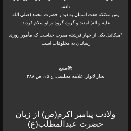
دادند.
پس ملائکه هفت آسمان به دیدار حضرت محمد (صلی الله
علیه و آله) آمدند و گروه گروه بر او سلام کردند.
*میکائیل یکی از چهار فرشته مقرب خداست که مأمور روزی
رساندن به مخلوقات است.
📚منبع
بحارالانوار، علامه مجلسی، ج ۱۵، ص ۲۸۸
ولادت پیامبر اکرم(ص) از زبان
حضرت عبدالمطلب(ع)