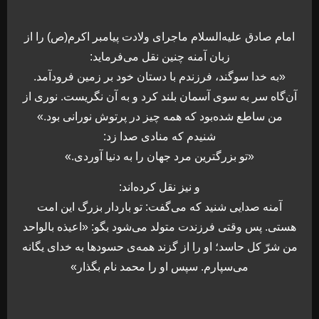
امام صادق علیه‌السلام ماجرای ولادت پیامبر اکرم(ص) را از
زبان آمنه چنین نقل می‌فرماید:
«به خدا سوگند، فرزندم با دستان خود بر زمین فرودآمد.
آن‌گاه سر به سوی آسمان بلند کرد و به آن نگریست. نوری از
من ساطع شده‌بود که همه چیز در پرتوش نورانی بود.»
شنیدم که منادی صدا زد:
«تو بزرگترین مرد جهان را به دنیا آوردی.»
و نیز نقل کرده‌اند:
آمنه صدایی شنید که می‌گفت: تو باردار بزرگ این امت
هستی. پس وقتی فرزندت متولد می‌شود بگو: «اعیذه بالواحد
من شرّ کل حاسد؛ او را از گزند همه‌ی حسودها به خدای یگانه
می‌سپارم. سپس او را محمد نام بگذار»