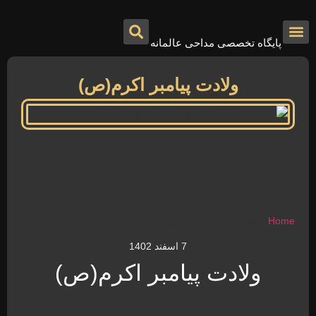
پایگاه تخصصی مداحی عالمانه
درباره ما
تماس با ما
صفحه اصلی
ولادت پیامبر اکرم(ص)
Home
»
ولادت پیامبر اکرم(ص)
7 اسفند 1402
ولادت پیامبر اکرم(ص)