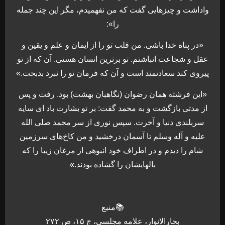
واداشت و چیزهایی گفت که من نفهمیدم، مگر این چند جمله
را»:
«در پناه خدا باشی. من قلب تو را از ایمان و علم و یقین و
عقل و شجاعت انباشتم. تو برترین انسان هستی. آن که از تو
پیروی کند سعادتمند است و آن که فرمان تو را نبرد بدبخت.»
«این فرشته همان رضوان (نگاهبان بهشت) بود. رفت و پس
از مدتی بازگشت و به محمد گفت: بر تو بشارت باد ای سایه
سربلندی دنیا و آخرت. سپس نوری از سر محمد صلی الله
علیه و آله وسلم تا آسمان درخشید و من کاخ‌های سرزمین
شام را دیدم و در اطراف خود انبوهی از مرغان زیبا را که
بالهایشان را گشاده بودند.»
📚منبع
بحارالانوار، علامه مجلسی، ج ۱۵، ص ۲۷۲