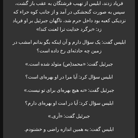
فریاد زدند، ابلیس از نهیب فرشتگان به عقب باز گشت،
سپس به صورت گنجشکی در آمد و از جانب کوه حراء که
نزدیکی کعبه بود داخل حرم شد، ناگهان جبرئیل بر او فریاد
زد: «برگرد خدایت ترا لعنت کند!»
ابلیس گفت: یک سؤال دارم و آن اینکه بگو بدانم امشب در
زمین چه حادثه‌ای رخ داده است؟
جبرئیل گفت: «محمد(ص) متولد شده است.»
ابلیس سؤال کرد: آیا مرا در او بهره‌ای است؟
جبرئیل گفت: «نه هیچ بهره‌ای برای تو نیست.»
ابلیس سؤال کرد: آیا در امت او بهره‌ای دارم؟
جبرئیل گفت: «آری.»
ابلیس گفت: به همین اندازه راضی و خشنودم.