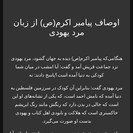
اوصاف پیامبر اکرم(ص) از زبان
مرد یهودی
هنگامی‌که پیامبر اکرم(ص) دیده به جهان گشود، مرد یهودی
نزد جماعت قریش آمد و گفت: آیا امشب در میان شما
کودکی به دنیا آمده است؟پاسخ دادند: نه
مرد یهودی گفت: بنابراین آن کودک در سرزمین فلسطین به
دنیا آمده که نامش احمد است، که یکی از نشانه‌های او این
است که خالی در بدن دارد که رنگش مانند رنگ ابریشم
خاکستری است که هلاکت و نابودی اهل کتاب و یهودی
بدست او صورت می‌گیرد.