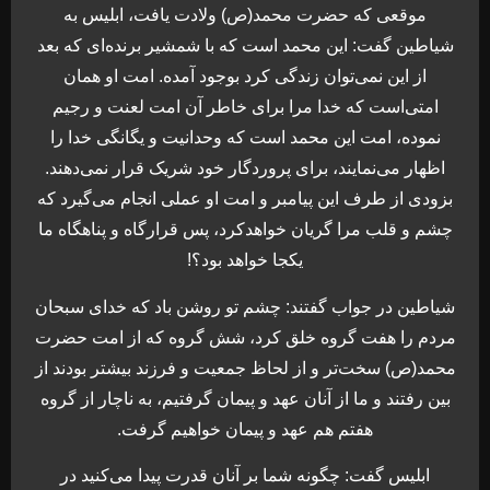
موقعی که حضرت محمد(ص) ولادت یافت، ابلیس به
شیاطین گفت: این محمد است که با شمشیر برنده‌ای که بعد
از این نمی‌توان زندگی کرد بوجود آمده. امت او همان
امتی‌است که خدا مرا برای خاطر آن امت لعنت و رجیم
نموده، امت این محمد است که وحدانیت و یگانگی خدا را
اظهار می‌نمایند، برای پروردگار خود شریک قرار نمی‌دهند.
بزودی از طرف این پیامبر و امت او عملی انجام می‌گیرد که
چشم و قلب مرا گریان خواهدکرد، پس قرارگاه و پناهگاه ما
یکجا خواهد بود؟!
شیاطین در جواب گفتند: چشم تو روشن باد که خدای سبحان
مردم را هفت گروه خلق کرد، شش گروه که از امت حضرت
محمد(ص) سخت‌تر و از لحاظ جمعیت و فرزند بیشتر بودند از
بین رفتند و ما از آنان عهد و پیمان گرفتیم، به ناچار از گروه
هفتم هم عهد و پیمان خواهیم گرفت.
ابلیس گفت: چگونه شما بر آنان قدرت پیدا می‌کنید در