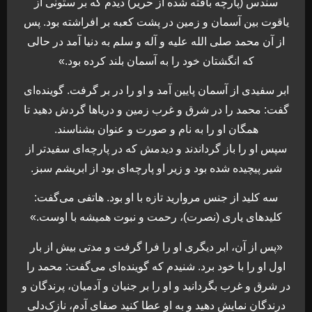
سندس (پارچه بافته شده از حریر) دیدم که بر ستونی از
یاقوت بین آسمان و زمین در پشت کعبه بر افراشته بود. پس
از آن محمد صلی الله علیه و آله و سلم به دنیا آمد در حالی
که انگشتان خود را به آسمان بلند کرده بود.»
ابر سفیدی از آسمان پایین آمد و او را در بر گرفت. گوینده‌ای
گفت: محمد را در شرق و غرب زمین و دریاها گردش دهید تا
همگان او را به نام و صورت و عنوان بشناسند.
سپس او را باز گرداندند و دیدمش که در پارچه‌ای سفیدتر از
شیر پیچیده شده بود و زیر او پارچه‌ای بود از ابریشم سبز.
سه کلید از جنس مروارید تازه با او بود. هاتفی می‌گفت:
کلیدهای یاری (نصرت)، رحمت و نبوت همیشه با اوست.»
«پس از آن، ابر دیگری او را فرا گرفت و مدتی بیش از بار
اول او را با خود برد. شنیدم که گوینده‌ای می‌گفت: محمد را
در شرق و غرب بگردانید و او را بر جنیان و آدمیان، پرندگان و
درندگان نمایش دهید و به او عطا کنید صفای آدم، نازک‌دلی