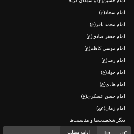
امام حسین(ع) و شهدای کربلا
امام سجاد(ع)
امام محمد باقر(ع)
امام جعفر صادق(ع)
امام موسی کاظم(ع)
امام رضا(ع)
امام جواد(ع)
امام هادی(ع)
امام حسن عسکری(ع)
امام زمان(عج)
دیگر شخصیت‌ها و مناسیت‌ها
ادامه مطلب
کتب مقتل