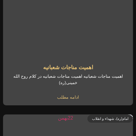
اهمیت مناجات شعبانیه
اهمیت مناجات شعبانیه اهمیت مناجات شعبانیه در کلام روح الله
خمینی(ره)
ادامه مطلب
امام(ره)، شهداء و انقلاب