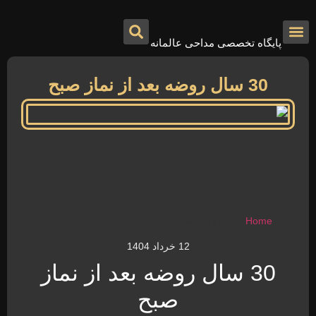
پایگاه تخصصی مداحی عالمانه
درباره ما
تماس با ما
صفحه اصلی
30 سال روضه بعد از نماز صبح
30 سال روضه بعد از نماز صبح
»
Home
12 خرداد 1404
30 سال روضه بعد از نماز
صبح