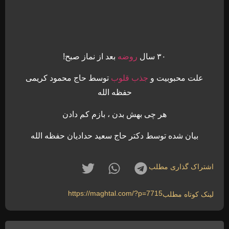
۳۰ سال
روضه
بعد از نماز صبح!
علت محبوبیت و
جذب قلوب
توسط حاج محمود کریمی
حفظه الله
هر چی بهش بدن ، بازم کم دادن
بیان شده توسط دکتر حاج سعید حدادیان حفظه الله
اشتراک گذاری مطلب
https://maghtal.com/?p=7715
لینک کوتاه مطلب