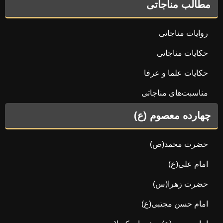
مطالب مناجاتی
روایات مناجاتی
حکایات مناجاتی
حکایات علما و عرفا
مناسبت‌های مناجاتی
چهارده معصوم (ع)
حضرت محمد(ص)
امام علی(ع)
حضرت زهرا(س)
امام حسن مجتبی(ع)