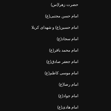
حضرت زهرا(س)
امام حسن مجتبی(ع)
امام حسین(ع) و شهدای کربلا
امام سجاد(ع)
امام محمد باقر(ع)
امام جعفر صادق(ع)
امام موسی کاظم(ع)
امام رضا(ع)
امام جواد(ع)
امام هادی(ع)