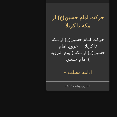
حرکت امام حسین(ع) از
مکه تا کربلا
حرکت امام حسین(ع) از مکه
تا کربلا خروج امام
حسین(ع) از مکه ( یوم‌ الترویه
) امام حسين
ادامه مطلب »
11 اردیبهشت 1403