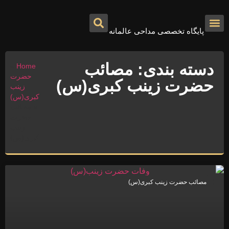
پایگاه تخصصی مداحی عالمانه
درباره ما
تماس با ما
صفحه اصلی
دسته بندی: مصائب
»
Home
حضرت
حضرت زینب کبری(س)
زینب
کبری(س)
»
مصائب
حضرت
زینب
کبری(س)
مصائب حضرت زینب کبری(س)