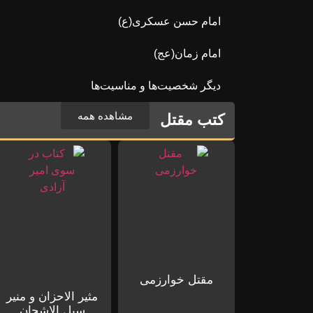
امام حسن عسکری(ع)
امام زمان(عج)
دیگر شخصیت‌ها و مناسیت‌ها
مشاهده همه
کتب مقتل
مقتل خوارزمی
مثیر الاحزان و منیر
سبل الاشجان