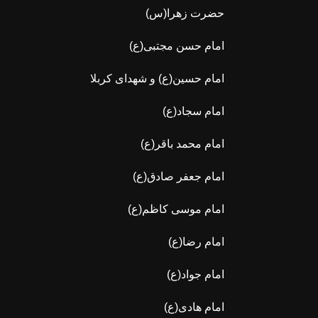
حضرت زهرا(س)
امام حسن مجتبی(ع)
امام حسین(ع) و شهدای کربلا
امام سجاد(ع)
امام محمد باقر(ع)
امام جعفر صادق(ع)
امام موسی کاظم(ع)
امام رضا(ع)
امام جواد(ع)
امام هادی(ع)