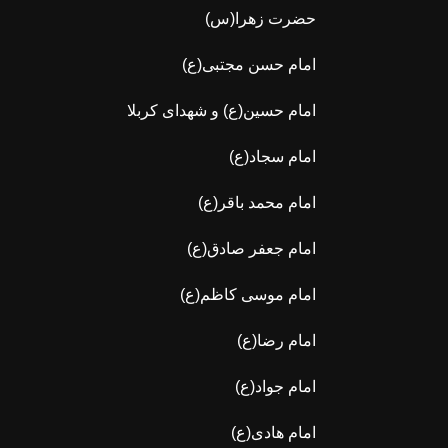
حضرت زهرا(س)
امام حسن مجتبی(ع)
امام حسین(ع) و شهدای کربلا
امام سجاد(ع)
امام محمد باقر(ع)
امام جعفر صادق(ع)
امام موسی کاظم(ع)
امام رضا(ع)
امام جواد(ع)
امام هادی(ع)