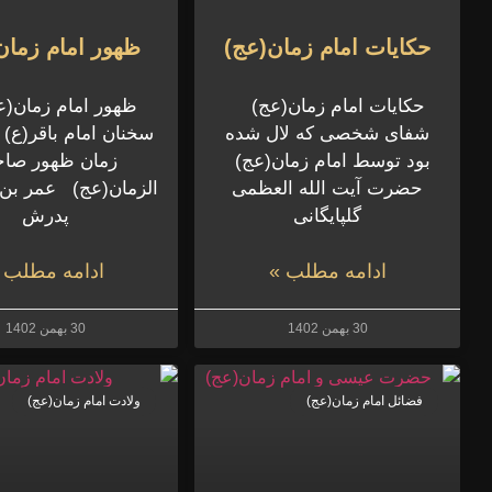
حکایات امام زمان(عج)
ظهور امام زمان
حکایات امام زمان(عج)
ظهور امام زمان
شفای شخصی که لال شده
سخنان امام باقر(ع) 
بود توسط امام زمان(عج)
زمان ظهور صا
حضرت آیت الله العظمی
الزمان(عج) عمر بن ث
گلپایگانی
پدرش
ادامه مطلب »
ادامه مطلب 
30 بهمن 1402
30 بهمن 1402
فضائل امام زمان(عج)
ولادت امام زمان(عج)