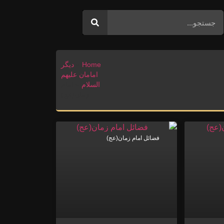
Home
»
دیگر
امامان علیهم
السلام
»
امام
زمان(عج)
فضائل امام زمان(عج)