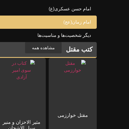
امام حسن عسکری(ع)
امام زمان(عج)
دیگر شخصیت‌ها و مناسیت‌ها
مشاهده همه
کتب مقتل
مقتل خوارزمی
مثیر الاحزان و منیر
سبل الاشجان