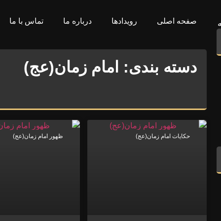
صفحه اصلی
رویدادها
درباره ما
تماس با ما
دسته بندی: امام زمان(عج)
حکایات امام زمان(عج)
ظهور امام زمان(عج)