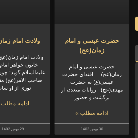
حضرت عیسی و امام
ولادت امام زما
زمان(عج)
ولادت امام زمان(عج
خاتون خواهر امام
حضرت عیسی و امام
علیه‌السلام گوید: چ
زمان(عج) اقتدای حضرت
صاحب الامر(عج) مت
عیسی(ع) به حضرت
نوری از او سا
مهدی(عج) روایات متعدد، از
برگشت و حضور
ادامه مطلب 
ادامه مطلب »
30 بهمن 1402
29 بهمن 1402