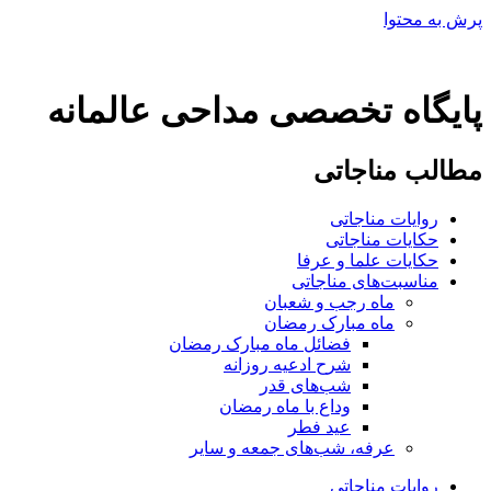
پرش به محتوا
پایگاه تخصصی مداحی عالمانه
مطالب مناجاتی
روایات مناجاتی
حکایات مناجاتی
حکایات علما و عرفا
مناسبت‌های مناجاتی
ماه رجب و شعبان
ماه مبارک رمضان
فضائل ماه مبارک رمضان
شرح ادعیه روزانه
شب‌های قدر
وداع با ماه رمضان
عید فطر
عرفه، شب‌های جمعه و سایر
روایات مناجاتی