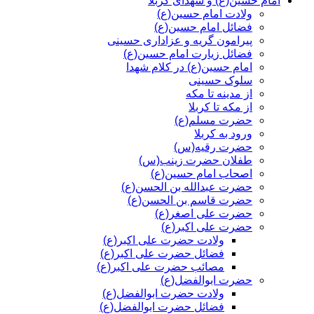
امام حسین(ع) و شهدای کربلا
ولادت امام حسین(ع)
فضائل امام حسین(ع)
پیرامون گریه و عزاداری حسینی
فضائل زیارت امام حسین(ع)
امام حسین(ع) در کلام شهدا
سلوک حسینی
از مدینه تا مکه
از مکه تا کربلا
حضرت مسلم(ع)
ورود به کربلا
حضرت رقیه(س)
طفلان حضرت زینب(س)
اصحاب امام حسین(ع)
حضرت عبدالله بن الحسن(ع)
حضرت قاسم بن الحسن(ع)
حضرت علی اصغر(ع)
حضرت علی اکبر(ع)
ولادت حضرت علی اکبر(ع)
فضائل حضرت علی اکبر(ع)
مصائب حضرت علی اکبر(ع)
حضرت ابوالفضل(ع)
ولادت حضرت ابوالفضل(ع)
فضائل حضرت ابوالفضل(ع)