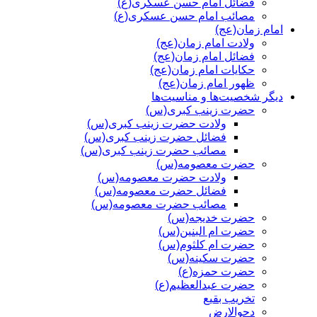
فضائل امام حسن عسکری(ع)
مصائب امام حسن عسکری(ع)
امام زمان(عج)
ولادت امام زمان(عج)
فضائل امام زمان(عج)
حکایات امام زمان(عج)
ظهور امام زمان(عج)
دیگر شخصیت‌ها و مناسیت‌ها
حضرت زینب کبری(س)
ولادت حضرت زینب کبری(س)
فضائل حضرت زینب کبری(س)
مصائب حضرت زینب کبری(س)
حضرت معصومه(س)
ولادت حضرت معصومه(س)
فضائل حضرت معصومه(س)
مصائب حضرت معصومه(س)
حضرت خدیجه(س)
حضرت ام البنین(س)
حضرت ام کلثوم(س)
حضرت سکینه(س)
حضرت حمزه(ع)
حضرت عبدالعظیم(ع)
تخریب بقیع
دحوالارض