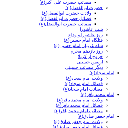
مصائب حضرت علی اکبر(ع)
حضرت ابوالفضل(ع)
ولادت حضرت ابوالفضل(ع)
فضائل حضرت ابوالفضل(ع)
مصائب حضرت ابوالفضل(ع)
شب عاشورا
روز عاشورا و وداع
قتلگاه امام حسین(ع)
شام غریبان امام حسین(ع)
روز یازدهم محرم
خروج از کربلا
اربعین حسینی
دیگر مصائب حسینی
امام سجاد(ع)
ولادت امام سجاد(ع)
فضائل امام سجاد(ع)
مصائب امام سجاد(ع)
امام محمد باقر(ع)
ولادت امام محمد باقر(ع)
فضائل امام محمد باقر(ع)
مصائب امام محمد باقر(ع)
امام جعفر صادق(ع)
ولادت امام جعفر صادق(ع)
فضائل امام جعفر صادق(ع)