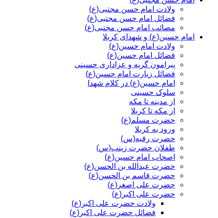
ولادت امام حسن مجتبی(ع)
فضائل امام حسن مجتبی(ع)
مصائب امام حسن مجتبی(ع)
امام حسین(ع) و شهدای کربلا
ولادت امام حسین(ع)
فضائل امام حسین(ع)
پیرامون گریه و عزاداری حسینی
فضائل زیارت امام حسین(ع)
امام حسین(ع) در کلام شهدا
سلوک حسینی
از مدینه تا مکه
از مکه تا کربلا
حضرت مسلم(ع)
ورود به کربلا
حضرت رقیه(س)
طفلان حضرت زینب(س)
اصحاب امام حسین(ع)
حضرت عبدالله بن الحسن(ع)
حضرت قاسم بن الحسن(ع)
حضرت علی اصغر(ع)
حضرت علی اکبر(ع)
ولادت حضرت علی اکبر(ع)
فضائل حضرت علی اکبر(ع)