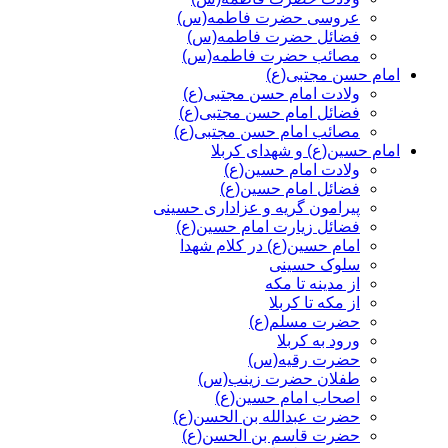
عروسی حضرت فاطمه(س)
فضائل حضرت فاطمه(س)
مصائب حضرت فاطمه(س)
امام حسن مجتبی(ع)
ولادت امام حسن مجتبی(ع)
فضائل امام حسن مجتبی(ع)
مصائب امام حسن مجتبی(ع)
امام حسین(ع) و شهدای کربلا
ولادت امام حسین(ع)
فضائل امام حسین(ع)
پیرامون گریه و عزاداری حسینی
فضائل زیارت امام حسین(ع)
امام حسین(ع) در کلام شهدا
سلوک حسینی
از مدینه تا مکه
از مکه تا کربلا
حضرت مسلم(ع)
ورود به کربلا
حضرت رقیه(س)
طفلان حضرت زینب(س)
اصحاب امام حسین(ع)
حضرت عبدالله بن الحسن(ع)
حضرت قاسم بن الحسن(ع)