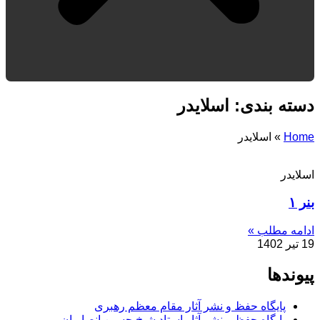
دسته بندی: اسلایدر
Home
»
اسلایدر
اسلایدر
بنر ۱
ادامه مطلب »
19 تیر 1402
پیوندها
پایگاه حفظ و نشر آثار مقام معظم رهبری
پایگاه حفظ و نشر آثار استاد شیخ حسین انصاریان