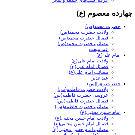
عرفه، شب‌های جمعه و سایر
چهارده معصوم (ع)
حضرت محمد(ص)
ولادت حضرت محمد(ص)
فضائل حضرت محمد(ص)
مصائب حضرت محمد(ص)
عید مبعث
امام علی(ع)
ولادت امام علی(ع)
فضائل امام علی(ع)
مصائب امام علی(ع)
عید غدیر
حضرت زهرا(س)
ولادت حضرت فاطمه(س)
عروسی حضرت فاطمه(س)
فضائل حضرت فاطمه(س)
مصائب حضرت فاطمه(س)
امام حسن مجتبی(ع)
ولادت امام حسن مجتبی(ع)
فضائل امام حسن مجتبی(ع)
مصائب امام حسن مجتبی(ع)